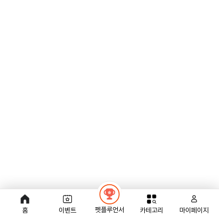
펫플루언서
홈
이벤트
카테고리
마이페이지