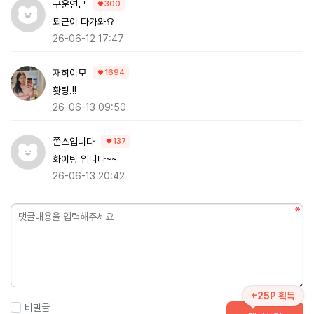
구운연근
300
퇴근이 다가와요
26-06-12 17:47
재히이모
1694
홧팅.!!
26-06-13 09:50
쫀스입니다
137
화이팅 입니다~~
26-06-13 20:42
+25P 획득
비밀글