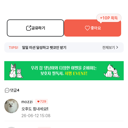
+10P 획득
공유하기
좋아요
TIPS!
일일 미션 달성하고 펫코인 받기
전체보기
댓글
4
mozzi
729
오후도 힘내세요!!
26-06-12 15:08