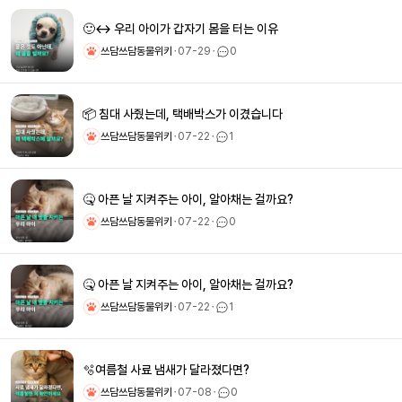
🙂‍↔️ 우리 아이가 갑자기 몸을 터는 이유
쓰담쓰담동물위키
ㆍ
07-29
ㆍ
0
📦 침대 사줬는데, 택배박스가 이겼습니다
쓰담쓰담동물위키
ㆍ
07-22
ㆍ
1
🤒 아픈 날 지켜주는 아이, 알아채는 걸까요?
쓰담쓰담동물위키
ㆍ
07-22
ㆍ
0
🤒 아픈 날 지켜주는 아이, 알아채는 걸까요?
쓰담쓰담동물위키
ㆍ
07-22
ㆍ
1
🫧여름철 사료 냄새가 달라졌다면?
쓰담쓰담동물위키
ㆍ
07-08
ㆍ
0