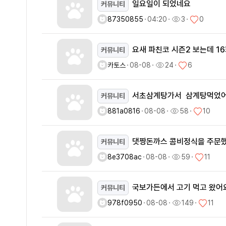
일요일이 되었네요
커뮤니티
87350855
ㆍ
04:20
ㆍ
3
ㆍ
0
요새 파친코 시즌2 보는데 
커뮤니티
카토스
ㆍ
08-08
ㆍ
24
ㆍ
6
서초삼계탕가서 삼계탕먹었
커뮤니티
881a0816
ㆍ
08-08
ㆍ
58
ㆍ
10
댓짱돈까스 콤비정식을 주문
커뮤니티
8e3708ac
ㆍ
08-08
ㆍ
59
ㆍ
11
국보가든에서 고기 먹고 왔어
커뮤니티
978f0950
ㆍ
08-08
ㆍ
149
ㆍ
11