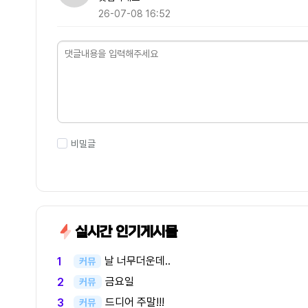
26-07-08 16:52
비밀글
실시간 인기게시물
날 너무더운데..
1
커뮤
금요일
2
커뮤
드디어 주말!!!
3
커뮤