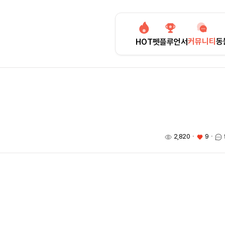
커뮤니티
동
HOT
펫플루언서
2,820
ㆍ
9
ㆍ