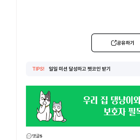
공유하기
TIPS!
일일 미션 달성하고 펫코인 받기
댓글
5