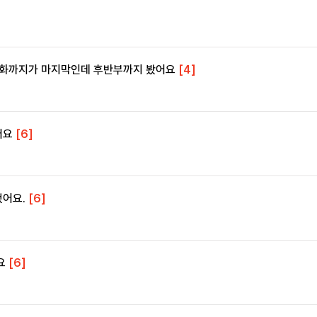
16화까지가 마지막인데 후반부까지 봤어요
[4]
어요
[6]
했어요.
[6]
요
[6]