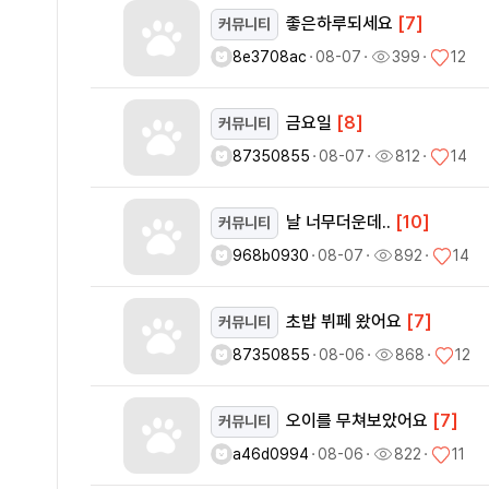
좋은하루되세요
[7]
커뮤니티
8e3708ac
ㆍ
08-07
ㆍ
399
ㆍ
12
금요일
[8]
커뮤니티
87350855
ㆍ
08-07
ㆍ
812
ㆍ
14
날 너무더운데..
[10]
커뮤니티
968b0930
ㆍ
08-07
ㆍ
892
ㆍ
14
초밥 뷔페 왔어요
[7]
커뮤니티
87350855
ㆍ
08-06
ㆍ
868
ㆍ
12
오이를 무쳐보았어요
[7]
커뮤니티
a46d0994
ㆍ
08-06
ㆍ
822
ㆍ
11