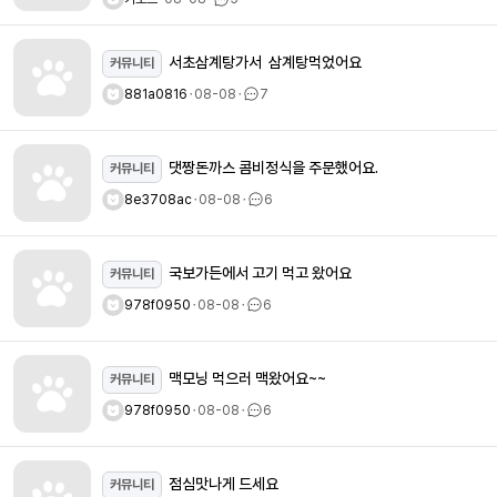
서초삼계탕가서 삼계탕먹었어요
커뮤니티
881a0816
ㆍ
08-08
ㆍ
7
댓짱돈까스 콤비정식을 주문했어요.
커뮤니티
8e3708ac
ㆍ
08-08
ㆍ
6
국보가든에서 고기 먹고 왔어요
커뮤니티
978f0950
ㆍ
08-08
ㆍ
6
맥모닝 먹으러 맥왔어요~~
커뮤니티
978f0950
ㆍ
08-08
ㆍ
6
점심맛나게 드세요
커뮤니티