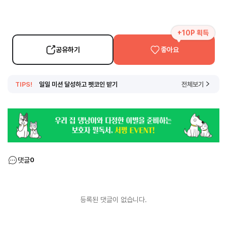
+10P 획득
공유하기
좋아요
TIPS!
일일 미션 달성하고 펫코인 받기
전체보기
댓글
0
등록된 댓글이 없습니다.