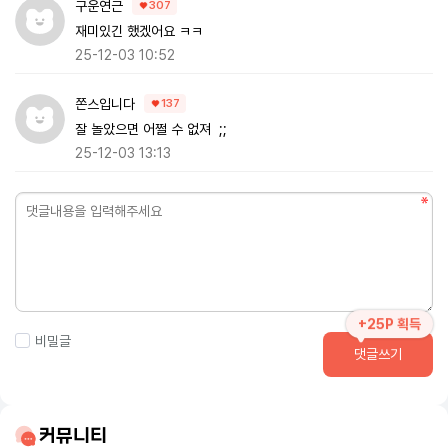
구운연근
307
재미있긴 했겠어요 ㅋㅋ
25-12-03 10:52
쫀스입니다
137
잘 놀았으면 어쩔 수 없져 ;;
25-12-03 13:13
+25P 획득
비밀글
댓글쓰기
커뮤니티