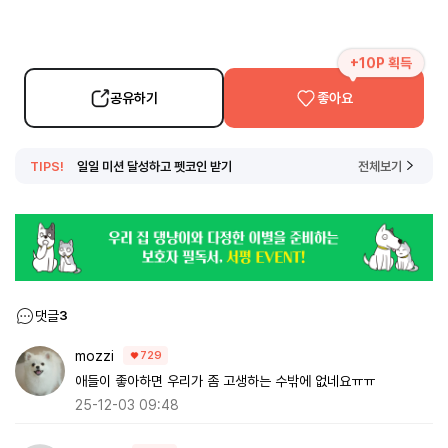
+10P 획득
공유하기
좋아요
TIPS!
일일 미션 달성하고 펫코인 받기
전체보기
댓글
3
mozzi
729
애들이 좋아하면 우리가 좀 고생하는 수밖에 없네요ㅠㅠ
25-12-03 09:48