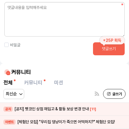
+25P 획득
비밀글
댓글쓰기
커뮤니티
전체
커뮤니티
미션
[공지] 펫코인 상점 재입고 & 활동 보상 변경 안내
[11]
공지
[체험단 모집] "우리집 댕냥이가 죽으면 어떡하지?" 체험단 모집!
이벤트