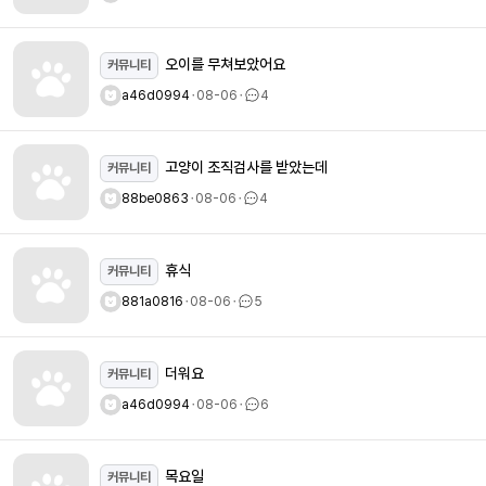
오이를 무쳐보았어요
커뮤니티
a46d0994
ㆍ
08-06
ㆍ
4
고양이 조직검사를 받았는데
커뮤니티
88be0863
ㆍ
08-06
ㆍ
4
휴식
커뮤니티
881a0816
ㆍ
08-06
ㆍ
5
더워요
커뮤니티
a46d0994
ㆍ
08-06
ㆍ
6
목요일
커뮤니티