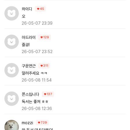
하이디
45
오
26-05-07 23:39
아드라이
129
즐공!
26-05-07 23:52
구운연근
311
알려주세요 ㅋㅋ
26-05-08 11:54
쫀스입니다
137
독서는 좋져 ㅎㅎ
26-05-08 12:36
mozzi
729
와 독서 대ㅔ단해요!