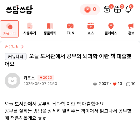
2
2
0
0
사용후기
동물위키
FUN
쇼츠
플레이스
홍보
커뮤니티
커뮤니티
오늘 도서관에서 공부의 뇌과학 이란 책 대출했
커뮤니티
어요
카토스
2020
2,007
ㆍ
13
ㆍ
10
2026-05-07 21:50
오늘 도서관에서 공부의 뇌과학 이란 책 대출했어요
공부를 잘하는 방법을 상세히 알려주는 책이어서 읽고나서 공부할
때 적용해볼게요 ㅎㅎ