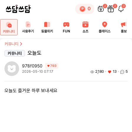
2
2
0
0
사용후기
동물위키
FUN
쇼츠
플레이스
홍보
커뮤니티
커뮤니티
오늘도
커뮤니티
978f0950
793
2,180
ㆍ
13
ㆍ
5
2026-05-10 07:17
오늘도 즐거운 하루 보내세요