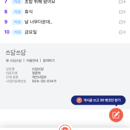
초밥 뷔페 왔어요
7
커뮤
4
휴식
8
커뮤
5
날 너무더운데..
9
커뮤
5
금요일
10
커뮤
3
© 쓰담쓰담
|
이용안내
|
문의하기
상호명
쓰담쓰담
대표자명
정준혁
단체 종류
개인사업자
사업자등록번호
504-35-01411
게시글 쓰고 30 펫코인 받기
google-site-