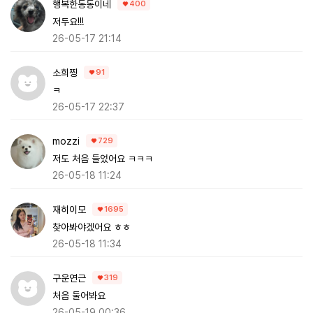
행복한동동이네
400
저두요!!!
26-05-17 21:14
소희찡
91
ㅋ
26-05-17 22:37
mozzi
729
저도 처음 들었어요 ㅋㅋㅋ
26-05-18 11:24
재히이모
1695
찾아봐야겠어요 ㅎㅎ
26-05-18 11:34
구운연근
319
처음 둘어봐요
26-05-19 00:36