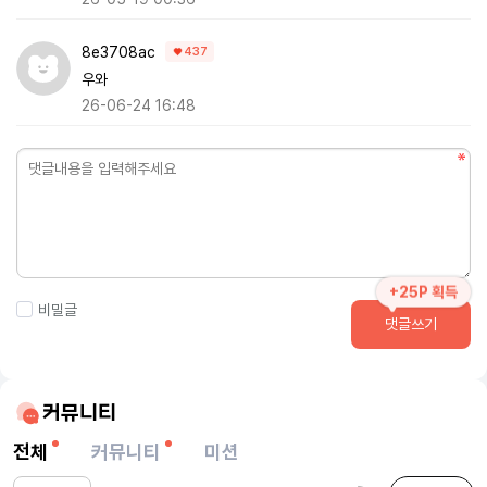
8e3708ac
437
우와
26-06-24 16:48
+25P 획득
비밀글
댓글쓰기
커뮤니티
전체
커뮤니티
미션