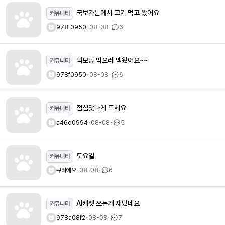
국보가든에서 고기 먹고 왔어요
커뮤니티
978f0950
ㆍ
08-08
ㆍ
6
맥모닝 먹으러 맥왔어요~~
커뮤니티
978f0950
ㆍ
08-08
ㆍ
6
점심맛나게 드세요
커뮤니티
a46d0994
ㆍ
08-08
ㆍ
5
토요일
커뮤니티
큐리에요
ㆍ
08-08
ㆍ
6
AI캐챗 쓰는거 재밌네요
커뮤니티
978a08f2
ㆍ
08-08
ㆍ
7