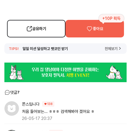
+10P 획득
공유하기
좋아요
TIPS!
일일 미션 달성하고 펫코인 받기
전체보기
댓글
7
쫀스입니다
138
처음 들어보는... ㅎㅎㅎ 검색해봐야 겠어요 ㅎ
26-05-17 20:37