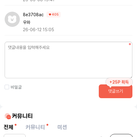
8e3708ac
405
우와
26-06-12 15:05
+25P 획득
비밀글
댓글쓰기
커뮤니티
전체
커뮤니티
미션