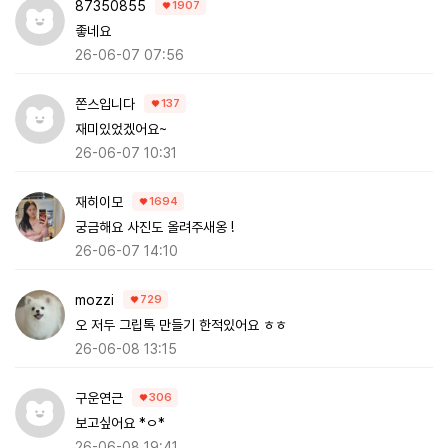
87350855
1907
좋네요
26-06-07 07:56
쫀스입니다
137
재미있었겠어요~
26-06-07 10:31
재히이모
1694
궁금해요 사진도 올려주새옹 !
26-06-07 14:10
mozzi
729
오 저두 그립톡 만들기 한적있어요 ㅎㅎ
26-06-08 13:15
구운연근
306
보고싶어요 *ㅇ*
26-06-08 19:41