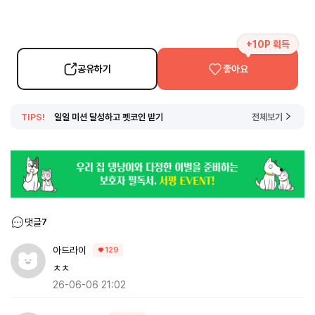
+10P 획득
공유하기
좋아요
TIPS!
일일 미션 달성하고 펫코인 받기
전체보기
댓글
7
아드라이
129
ㅊㅊ
26-06-06 21:02