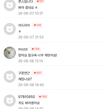
쫀스입니다
137
봐야 겠네요 ㅎ
26-06-07 10:31
아드라이
129
ㅎ
26-06-07 21:53
mozzi
729
맞아요 참교육 너무 재밋어요!
26-06-08 13:15
구운연근
307
재밌나요?
26-06-08 19:40
978f0950
793
저도 봐야겠어요
26-06-09 14:10