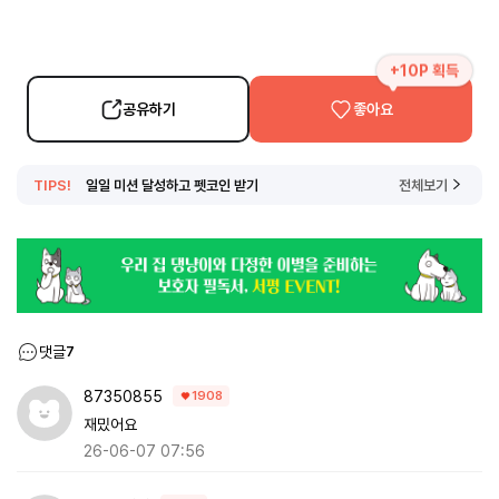
+10P 획득
공유하기
좋아요
TIPS!
일일 미션 달성하고 펫코인 받기
전체보기
댓글
7
87350855
1908
재밌어요
26-06-07 07:56