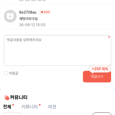
8e3708ac
406
재밋더라구요
26-06-12 15:05
+25P 획득
비밀글
댓글쓰기
커뮤니티
전체
커뮤니티
미션