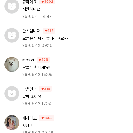
큐리에요
3002
시원하네요
26-06-11 14:47
쫀스입니다
137
오늘은 날씨가 좋더라고요~~
26-06-12 09:16
mozzi
729
오늘두 힘내세요!!
26-06-12 15:09
구운연근
319
날씨 좋아요
26-06-12 17:50
재히이모
1695
홧팅.!!
26-06-13 09:48