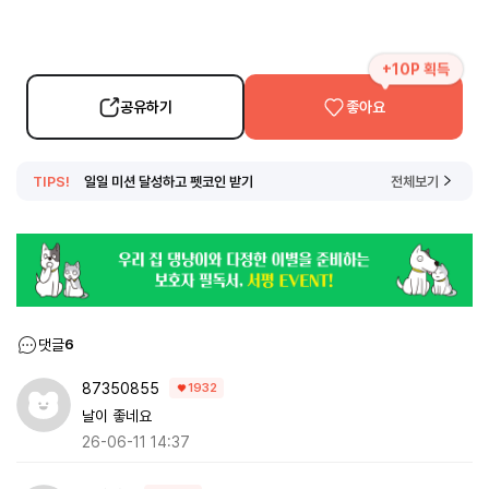
+10P 획득
공유하기
좋아요
TIPS!
일일 미션 달성하고 펫코인 받기
전체보기
댓글
6
87350855
1932
날이 좋네요
26-06-11 14:37