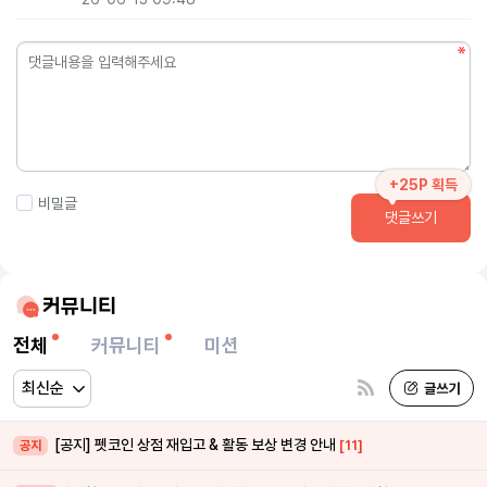
+25P 획득
비밀글
댓글쓰기
커뮤니티
전체
커뮤니티
미션
[공지] 펫코인 상점 재입고 & 활동 보상 변경 안내
[11]
공지