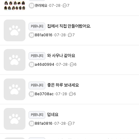
큐리에요
ㆍ
07-28
ㆍ
7
집에서 직접 만들어봤어요.
커뮤니티
881a0816
ㆍ
07-28
ㆍ
7
와 사우나 같아요
커뮤니티
a46d0994
ㆍ
07-28
ㆍ
6
좋은 하루 보내세요
커뮤니티
8e3708ac
ㆍ
07-28
ㆍ
6
덥네요
커뮤니티
881a0816
ㆍ
07-28
ㆍ
7