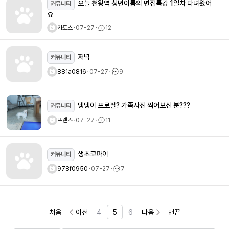
오늘 천왕역 청년이룸의 면접특강 1일차 다녀왔어
커뮤니티
요
카토스
ㆍ
07-27
ㆍ
12
저녁
커뮤니티
881a0816
ㆍ
07-27
ㆍ
9
댕댕이 프로필? 가족사진 찍어보신 분???
커뮤니티
프렌즈
ㆍ
07-27
ㆍ
11
생초코파이
커뮤니티
978f0950
ㆍ
07-27
ㆍ
7
처음
이전
4
5
6
다음
맨끝