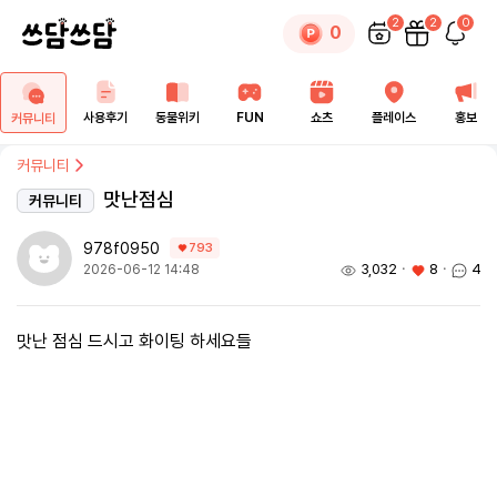
2
2
0
0
사용후기
동물위키
FUN
쇼츠
플레이스
홍보
커뮤니티
커뮤니티
맛난점심
커뮤니티
978f0950
793
3,032
ㆍ
8
ㆍ
4
2026-06-12 14:48
맛난 점심 드시고 화이팅 하세요들