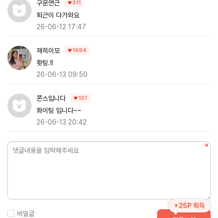
구운연근
311
퇴근이 다가와요
26-06-12 17:47
재히이모
1694
홧팅.!!
26-06-13 09:50
쫀스입니다
137
화이팅 입니다~~
26-06-13 20:42
+25P 획득
비밀글