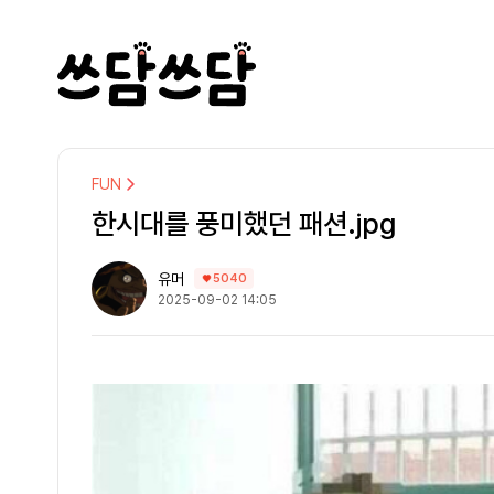
FUN
한시대를 풍미했던 패션.jpg
유머
5040
2025-09-02 14:05