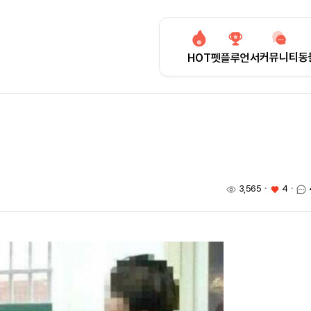
커뮤니티
동
HOT
펫플루언서
3,565
ㆍ
4
ㆍ