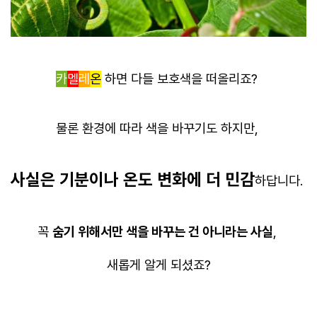
카
멜
레
온
하면 다들 보호색을 떠올리죠?
물론 환경에 따라 색을 바꾸기도 하지만,
사실은 기분이나 온도 변화에 더 민감
하답니다.
꼭
숨기 위해서만 색을 바꾸는 건 아니라는 사실
,
새롭게 알게 되셨죠?