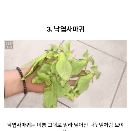
3. 낙엽사마귀
낙엽사마귀
는 이름 그대로 말라 떨어진 나뭇잎처럼 보여