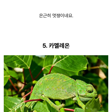
은근히 멋쟁이네요.
5. 카멜레온