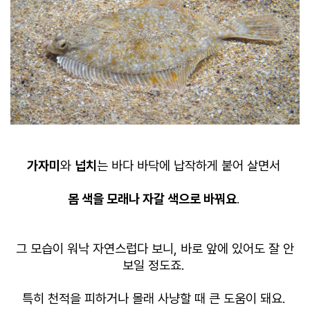
가자미
와
넙치
는 바다 바닥에 납작하게 붙어 살면서
몸 색을 모래나 자갈 색으로 바꿔요
.
그 모습이 워낙 자연스럽다 보니, 바로 앞에 있어도 잘 안
보일 정도죠.
특히 천적을 피하거나 몰래 사냥할 때 큰 도움이 돼요.