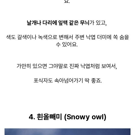
요.
날개나 다리에 잎맥 같은 무늬
가 있고,
색도 갈색이나 녹색으로 변해서 주변 낙엽 더미에 쏙 숨을
수 있어요.
가만히 있으면 그야말로 진짜
낙엽처럼 보여서,
포식자도 속아넘어가기 딱 좋죠.
4. 흰올빼미 (Snowy owl)