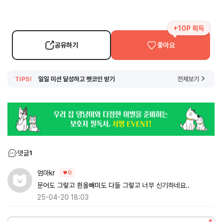
+10P 획득
공유하기
좋아요
TIPS!
일일 미션 달성하고 펫코인 받기
전체보기
댓글
1
엄마kr
0
문어도 그렇고 흰올빼미도 다들 그렇고 너무 신기하네요..
25-04-20 18:03