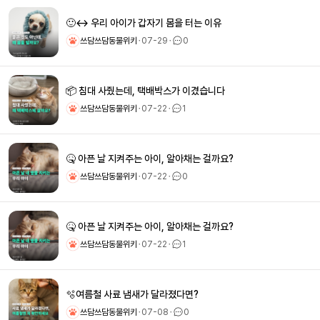
🙂‍↔️ 우리 아이가 갑자기 몸을 터는 이유
쓰담쓰담동물위키
ㆍ
07-29
ㆍ
0
📦 침대 사줬는데, 택배박스가 이겼습니다
쓰담쓰담동물위키
ㆍ
07-22
ㆍ
1
🤒 아픈 날 지켜주는 아이, 알아채는 걸까요?
쓰담쓰담동물위키
ㆍ
07-22
ㆍ
0
🤒 아픈 날 지켜주는 아이, 알아채는 걸까요?
쓰담쓰담동물위키
ㆍ
07-22
ㆍ
1
🫧여름철 사료 냄새가 달라졌다면?
쓰담쓰담동물위키
ㆍ
07-08
ㆍ
0