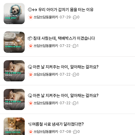
🙂‍↔️ 우리 아이가 갑자기 몸을 터는 이유
쓰담쓰담동물위키
ㆍ
07-29
ㆍ
0
📦 침대 사줬는데, 택배박스가 이겼습니다
쓰담쓰담동물위키
ㆍ
07-22
ㆍ
1
🤒 아픈 날 지켜주는 아이, 알아채는 걸까요?
쓰담쓰담동물위키
ㆍ
07-22
ㆍ
0
🤒 아픈 날 지켜주는 아이, 알아채는 걸까요?
쓰담쓰담동물위키
ㆍ
07-22
ㆍ
1
🫧여름철 사료 냄새가 달라졌다면?
쓰담쓰담동물위키
ㆍ
07-08
ㆍ
0