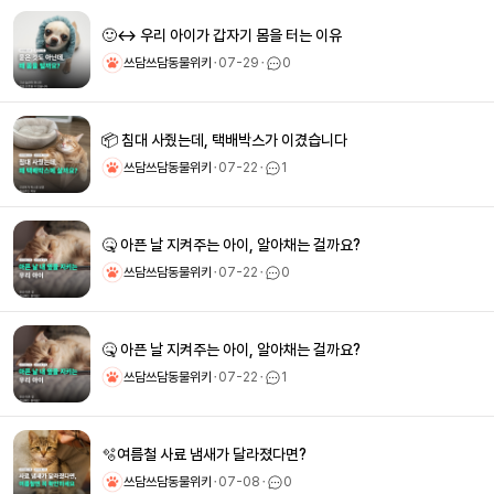
🙂‍↔️ 우리 아이가 갑자기 몸을 터는 이유
쓰담쓰담동물위키
ㆍ
07-29
ㆍ
0
📦 침대 사줬는데, 택배박스가 이겼습니다
쓰담쓰담동물위키
ㆍ
07-22
ㆍ
1
🤒 아픈 날 지켜주는 아이, 알아채는 걸까요?
쓰담쓰담동물위키
ㆍ
07-22
ㆍ
0
🤒 아픈 날 지켜주는 아이, 알아채는 걸까요?
쓰담쓰담동물위키
ㆍ
07-22
ㆍ
1
🫧여름철 사료 냄새가 달라졌다면?
쓰담쓰담동물위키
ㆍ
07-08
ㆍ
0