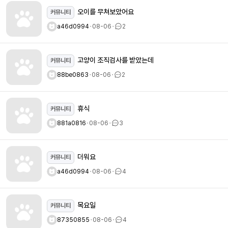
오이를 무쳐보았어요
커뮤니티
a46d0994
ㆍ
08-06
ㆍ
2
고양이 조직검사를 받았는데
커뮤니티
88be0863
ㆍ
08-06
ㆍ
2
휴식
커뮤니티
881a0816
ㆍ
08-06
ㆍ
3
더워요
커뮤니티
a46d0994
ㆍ
08-06
ㆍ
4
목요일
커뮤니티
87350855
ㆍ
08-06
ㆍ
4