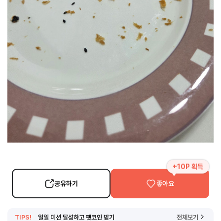
+10P 획득
공유하기
좋아요
TIPS!
일일 미션 달성하고 펫코인 받기
전체보기