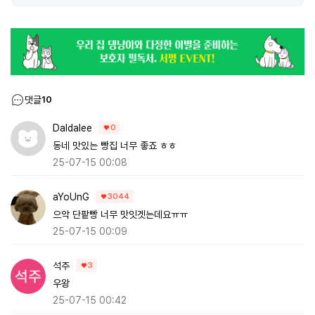
댓글
10
Daldalee
0
동네 맛있는 빵집 너무 좋죠 ㅎㅎ
25-07-15 00:08
aYoUnG
3044
으악 단팥빵 너무 맛잇겟는데요ㅠㅠ
25-07-15 00:09
석주
3
우왕
25-07-15 00:42