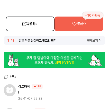
+10P 획득
공유하기
좋아요
TIPS!
일일 미션 달성하고 펫코인 받기
전체보기
댓글
3
아드라이
129
!
25-11-07 22:33