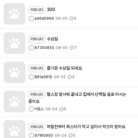
300
커뮤니티
a46d0994
ㆍ
08-05
ㆍ
6
수요일
커뮤니티
87350855
ㆍ
08-05
ㆍ
7
즐거운 수요일 되세요
커뮤니티
881a0816
ㆍ
08-05
ㆍ
5
헬스장 밤샤워 끝내고 집에서 단백질 음료 마시는
커뮤니티
중이요
카토스
ㆍ
08-04
ㆍ
6
며칠전부터 파스타가 먹고 싶어서 먹으러 왔어요
커뮤니티
978f0950
ㆍ
08-04
ㆍ
5