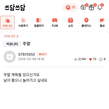
2
2
0
0
사용후기
동물위키
FUN
쇼츠
플레이스
홍보
커뮤니티
커뮤니티
주말
커뮤니티
978f0950
801
2,144
ㆍ
13
ㆍ
9
2026-05-08 14:18
주말 계획들 있으신가요
날이 좋으니 놀러가고 싶네요