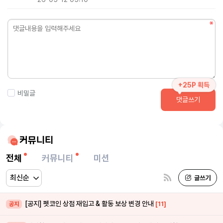
+25P 획득
비밀글
댓글쓰기
커뮤니티
전체
커뮤니티
미션
[공지] 펫코인 상점 재입고 & 활동 보상 변경 안내
[11]
공지