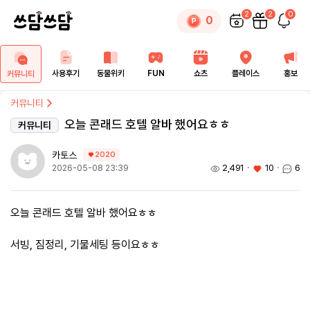
2
2
0
0
사용후기
동물위키
FUN
쇼츠
플레이스
홍보
커뮤니티
커뮤니티
오늘 콘래드 호텔 알바 했어요ㅎㅎ
커뮤니티
카토스
2020
2,491
ㆍ
10
ㆍ
6
2026-05-08 23:39
오늘 콘래드 호텔 알바 했어요ㅎㅎ
서빙, 짐정리, 기물세팅 등이요ㅎㅎ