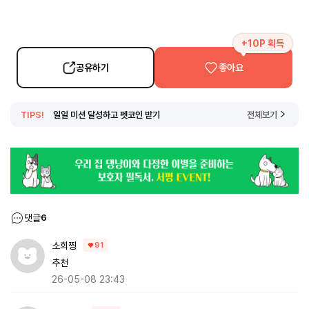
+10P 획득
공유하기
좋아요
TIPS!
일일 미션 달성하고 펫코인 받기
전체보기
댓글
6
소희찡
91
추천
26-05-08 23:43