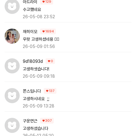
아드라이
129
수고했네요
26-05-08 23:52
재히이모
1694
우왓 고생하셨네용 👍🏻
26-05-09 01:56
9d18093d
0
고생하셧습니다!
26-05-09 09:18
쫀스입니다
137
고생하시네요 ;;
26-05-09 13:28
구운연근
307
고생하셨습니다
26-05-12 05:10