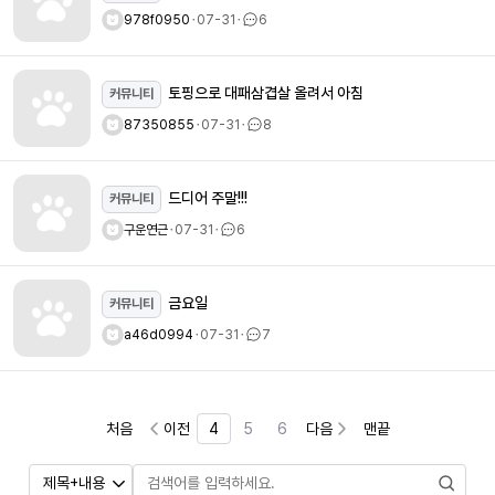
978f0950
ㆍ
07-31
ㆍ
6
토핑으로 대패삼겹살 올려서 아침
커뮤니티
87350855
ㆍ
07-31
ㆍ
8
드디어 주말!!!
커뮤니티
구운연근
ㆍ
07-31
ㆍ
6
금요일
커뮤니티
a46d0994
ㆍ
07-31
ㆍ
7
처음
이전
4
5
6
다음
맨끝