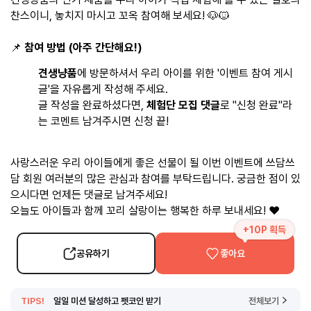
찬스이니, 놓치지 마시고 꼬옥 참여해 보세요! 🐶🐱
📌
참여 방법 (아주 간단해요!)
견생냥품
에 방문하셔서 우리 아이를 위한 '이벤트 참여 게시
글'을 자유롭게 작성해 주세요.
글 작성을 완료하셨다면,
체험단 모집 댓글
로 "신청 완료"라
는 코멘트 남겨주시면 신청 끝!
사랑스러운 우리 아이들에게 좋은 선물이 될 이번 이벤트에 쓰담쓰
담 회원 여러분의 많은 관심과 참여를 부탁드립니다. 궁금한 점이 있
으시다면 언제든 댓글로 남겨주세요!
오늘도 아이들과 함께 꼬리 살랑이는 행복한 하루 보내세요! ❤️
+10P 획득
공유하기
좋아요
TIPS!
일일 미션 달성하고 펫코인 받기
전체보기