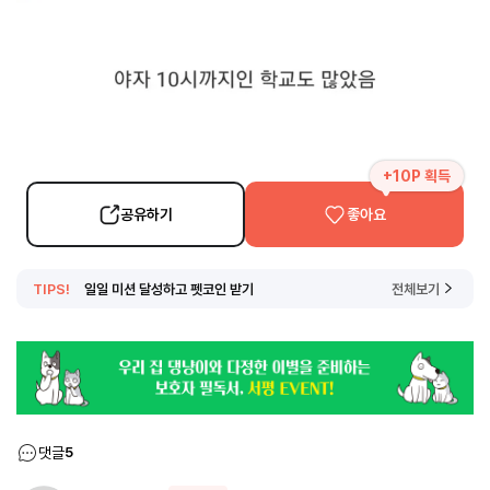
+10P 획득
공유하기
좋아요
TIPS!
일일 미션 달성하고 펫코인 받기
전체보기
댓글
5