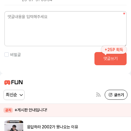
+25P 획득
비밀글
댓글쓰기
FUN
※게시판 안내입니다!
공지
응답하라 2002가 못나오는 이유