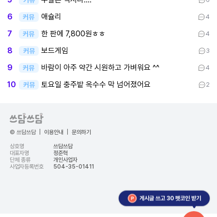
애슐리
6
커뮤
4
한 판에 7,800원ㅎㅎ
7
커뮤
4
보드게임
8
커뮤
3
바람이 아주 약간 시원하고 가벼워요 ^^
9
커뮤
4
토요일 충주밭 옥수수 막 넘어졌어요
10
커뮤
2
© 쓰담쓰담
|
이용안내
|
문의하기
상호명
쓰담쓰담
대표자명
정준혁
단체 종류
개인사업자
사업자등록번호
504-35-01411
게시글 쓰고 30 펫코인 받기