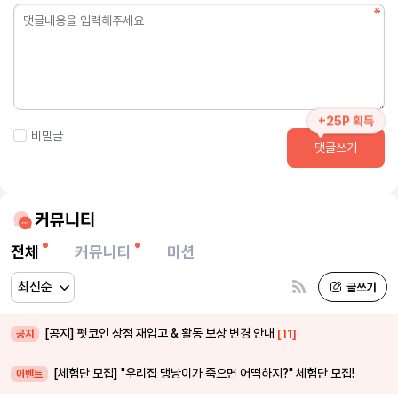
+25P 획득
비밀글
댓글쓰기
커뮤니티
전체
커뮤니티
미션
[공지] 펫코인 상점 재입고 & 활동 보상 변경 안내
[11]
공지
[체험단 모집] "우리집 댕냥이가 죽으면 어떡하지?" 체험단 모집!
이벤트