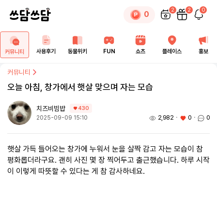
2
2
0
0
사용후기
동물위키
FUN
쇼츠
플레이스
홍보
커뮤니티
커뮤니티
오늘 아침, 창가에서 햇살 맞으며 자는 모습
치즈비빔뱝
430
2,982
ㆍ
0
ㆍ
0
2025-09-09 15:10
햇살 가득 들어오는 창가에 누워서 눈을 살짝 감고 자는 모습이 참
평화롭더라구요. 괜히 사진 몇 장 찍어두고 출근했습니다. 하루 시작
이 이렇게 따뜻할 수 있다는 게 참 감사하네요.